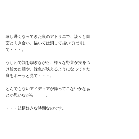
蒸し暑くなってきた裏のアトリエで、淡々と図
面と向き合い、描いては消して描いては消し
て・・・。
うちわで顔を扇ぎながら、様々な野菜が実をつ
け始めた畑や、緑色が映えるようになってきた
庭をボーッと見て・・・。
とんでもないアイディアが降ってこないかなぁ
とか思いながら・・・。
・・・結構好きな時間なのです。