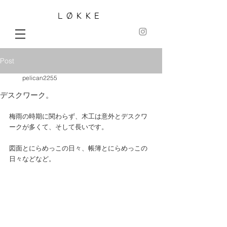
LØKKE
Post
pelican2255
デスクワーク。
梅雨の時期に関わらず、木工は意外とデスクワ
ークが多くて、そして長いです。
図面とにらめっこの日々、帳簿とにらめっこの
日々などなど。