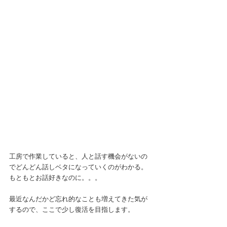
工房で作業していると、人と話す機会がないの
でどんどん話しベタになっていくのがわかる。
もともとお話好きなのに。。。
最近なんだかど忘れ的なことも増えてきた気が
するので、ここで少し復活を目指します。