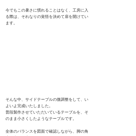
今でもこの暑さに慣れることはなく、工房に入
る際は、それなりの覚悟を決めて扉を開けてい
ます。
そんな中、サイドテーブルの微調整をして、い
よいよ完成いたしました。
普段製作させていただいているテーブルを、そ
のまま小さくしたようなテーブルです。
全体のバランスを図面で確認しながら、脚の角