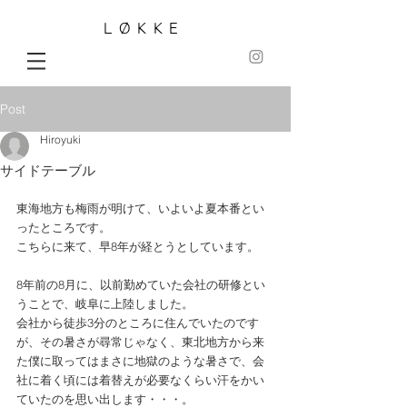
LØKKE
Post
Hiroyuki
サイドテーブル
東海地方も梅雨が明けて、いよいよ夏本番とい
ったところです。
こちらに来て、早8年が経とうとしています。
8年前の8月に、以前勤めていた会社の研修とい
うことで、岐阜に上陸しました。
会社から徒歩3分のところに住んでいたのです
が、その暑さが尋常じゃなく、東北地方から来
た僕に取ってはまさに地獄のような暑さで、会
社に着く頃には着替えが必要なくらい汗をかい
ていたのを思い出します・・・。