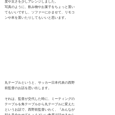
度や太さを少しアレンジしました。
写真のように、飲み物やお菓子をちょっと置い
てもいいですし、ソファーにかませて、リモコ
ンや本を置いたりしてもいいと思います。
丸テーブルというと、サッカー日本代表の西野
前監督のお話を思い出します。
それは、監督が交代した時に、ミーティングの
テーブルを角テーブルから丸テーブルに変えた
というお話で、西野前監督いわく、『みんなが
顔を見合わせてちょうどいい角度で話せるから