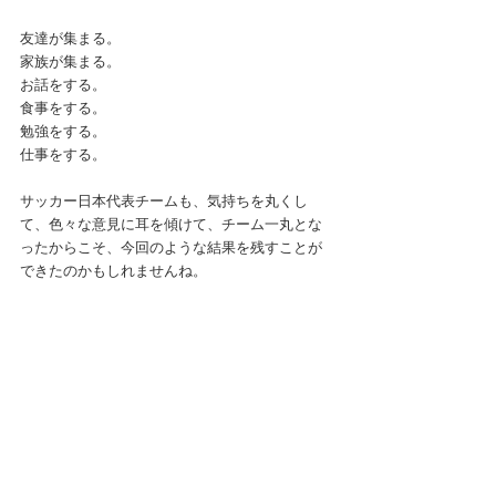
友達が集まる。
家族が集まる。
お話をする。
食事をする。
勉強をする。
仕事をする。
サッカー日本代表チームも、気持ちを丸くし
て、色々な意見に耳を傾けて、チーム一丸とな
ったからこそ、今回のような結果を残すことが
できたのかもしれませんね。
明日からはイージーチェアの製作がスタートし
ます。
暑さが半端ないですが、頑張ります。
table