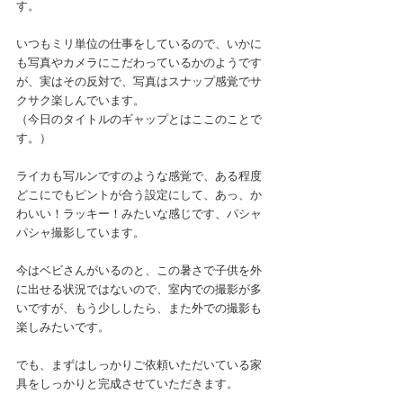
す。
いつもミリ単位の仕事をしているので、いかに
も写真やカメラにこだわっているかのようです
が、実はその反対で、写真はスナップ感覚でサ
クサク楽しんでいます。
（今日のタイトルのギャップとはここのことで
す。）
ライカも写ルンですのような感覚で、ある程度
どこにでもピントが合う設定にして、あっ、か
わいい！ラッキー！みたいな感じです、パシャ
パシャ撮影しています。
今はベビさんがいるのと、この暑さで子供を外
に出せる状況ではないので、室内での撮影が多
いですが、もう少ししたら、また外での撮影も
楽しみたいです。
でも、まずはしっかりご依頼いただいている家
具をしっかりと完成させていただきます。