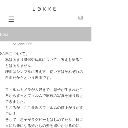
LØKKE
Post
pelican2255
SNSについて。
私はあまりSNSや写真について、考えを語るこ
とはありません。
理由はシンプルに考え方、使い方はそれぞれの
自由だからという理由です。
フィルムカメラが大好きで、息子が生まれたこ
ろからずっとフィルムで家族の写真を撮り続け
てきました。
ところが、ここ最近のフィルムの値上がりがす
ごい！
そして、息子がラグビーをはじめてたり、日に
日に活発になる娘たちの姿を追いかけるのに、