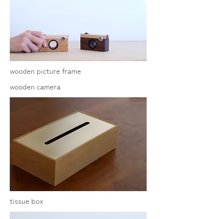
wooden picture frame
wooden camera
tissue box