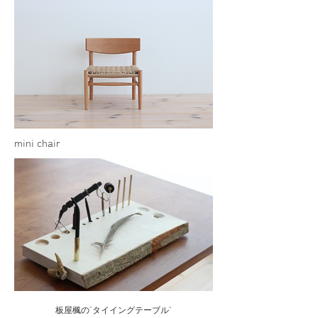
mini chair
板屋楓の"タイイングテーブル"