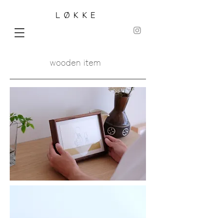
LØKKE
wooden item