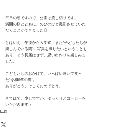
平日の朝ですので、公園は貸し切りです。
満開の桜とともに、のびのびと撮影させていた
だくことができました◎
とはいえ、午後から入学式、また"子どもたちが
楽しんでいる間"に写真を撮りたいということも
あり、そう長居はせず、思い出作りを楽しみま
した。
こどもたちのおかげで、いっぱい泣いて笑っ
た"令和6年の春"。
ありがとう、そしておめでとう。
さてはて、少しですが、ゆっくりとコーヒーを
いただきます:)
day