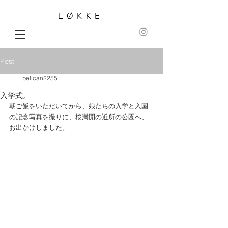
LØKKE
Post
pelican2255
入学式。
朝ご飯をいただいてから、娘たちの入学と入園
の記念写真を撮りに、桜満開の近所の公園へ、
お出かけしました。