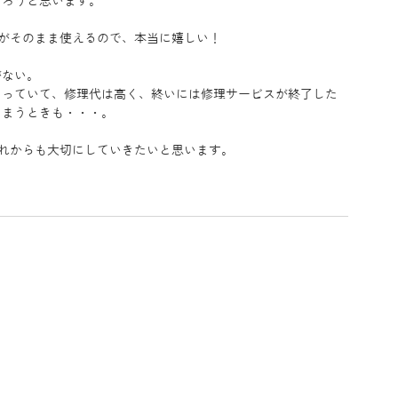
くろうと思います。
ンズがそのまま使えるので、本当に嬉しい！
がない。
まっていて、修理代は高く、終いには修理サービスが終了した
しまうときも・・・。
、これからも大切にしていきたいと思います。