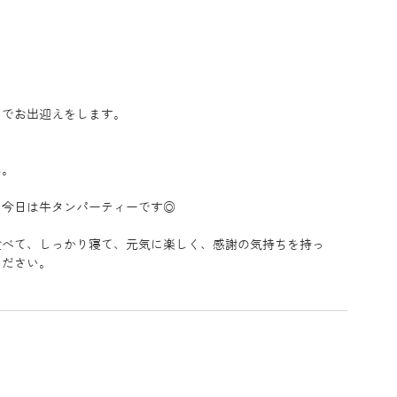
なでお出迎えをします。
ん。
、今日は牛タンパーティーです◎
食べて、しっかり寝て、元気に楽しく、感謝の気持ちを持っ
ください。