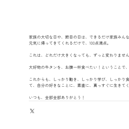
家族の大切な日や、節目の日は、できるだけ家族みん
元気に帰ってきてくれるだけで、100点満点。
これは、どれだけ大きくなっても、ずっと変わりませ
大好物の牛タンを、お腹一杯食べたい！ということで
これからも、しっかり動き、しっかり学び、しっかり
て、自分の好きなことに、素直に、真っすぐに生きて
いつも、全部全部ありがとう！