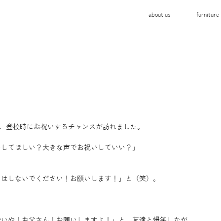
about us
furniture
て、登校時にお祝いするチャンスが訪れました。
いしてほしい？大きな声でお祝いしていい？」
とはしないでください！お願いします！」と（笑）。
やいや！お父さん！お願いしますよ！」と、友達と爆笑しなが