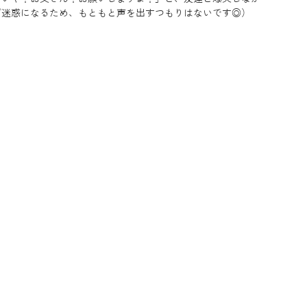
ご迷惑になるため、もともと声を出すつもりはないです◎）