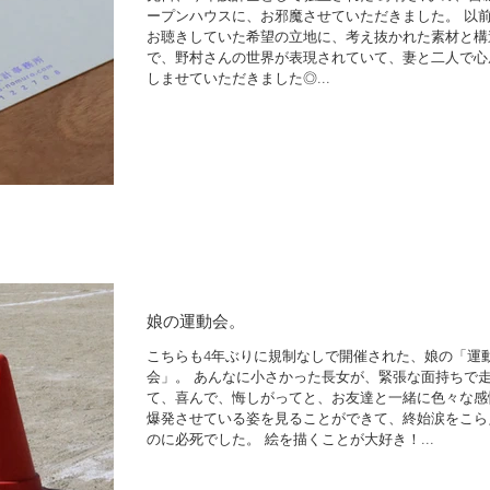
ープンハウスに、お邪魔させていただきました。 以
お聴きしていた希望の立地に、考え抜かれた素材と構
で、野村さんの世界が表現されていて、妻と二人で心
しませていただきました◎...
娘の運動会。
こちらも4年ぶりに規制なしで開催された、娘の「運
会」。 あんなに小さかった長女が、緊張な面持ちで
て、喜んで、悔しがってと、お友達と一緒に色々な感
爆発させている姿を見ることができて、終始涙をこら
のに必死でした。 絵を描くことが大好き！...