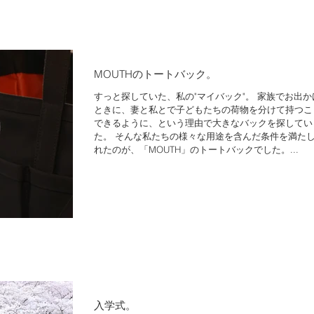
MOUTHのトートバック。
すっと探していた、私の"マイバック"。 家族でお出か
ときに、妻と私とで子どもたちの荷物を分けて持つこ
できるように、という理由で大きなバックを探してい
た。 そんな私たちの様々な用途を含んだ条件を満た
れたのが、「MOUTH」のトートバックでした。...
入学式。