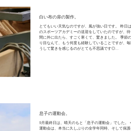
白い布の扉の製作。
とてもいい天気なのですが、風が強い日です。 昨日
のスポーツアカデミーの送迎をしていたのですが、待
間に外に出たら、すごく寒くて、驚きました。 季節
り目なんて、もう何度も経験していることですが、毎
うして驚きを感じるのがとても不思議です◎...
息子の運動会。
9月最終日は、晴天のもと「息子の運動会」でした。 
運動会は、本当に久しぶりの全学年同時、そして保護