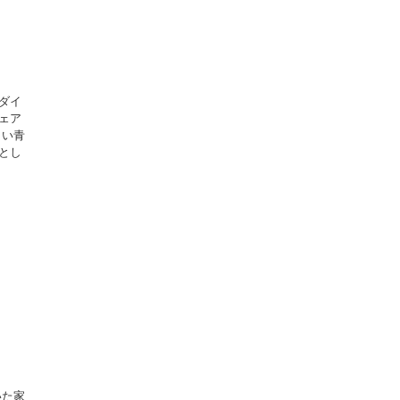
ダイ
ェア
しい青
とし
いた家