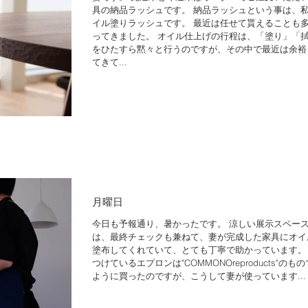
具の納品ラッシュです。 納品ラッシュという事は、
イル塗りラッシュです。 最近は任せて貰えることも
ってきました。 オイル仕上げの行程は、「塗り」「
をひたすら黙々と行うのですが、その中で最近は余裕
てきて...
月曜日
今日も予報通り、暑かったです。 涼しい展示スペー
は、最終チェックも兼ねて、妻が完成した家具にオイ
塗布してくれていて、とても丁寧で助かっています。
つけているエプロンは"COMMONOreproducts"のも
ように買ったのですが、こうして妻が使っています...