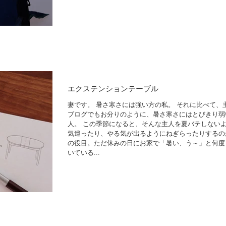
エクステンションテーブル
妻です。 暑さ寒さには強い方の私。 それに比べて、
ブログでもお分りのように、暑さ寒さにはとびきり弱
人。 この季節になると、そんな主人を夏バテしない
気遣ったり、やる気が出るようにねぎらったりするの
の役目。ただ休みの日にお家で「暑い、う～」と何度
いている...