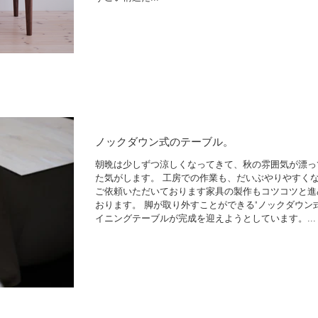
ノックダウン式のテーブル。
朝晩は少しずつ涼しくなってきて、秋の雰囲気が漂っ
た気がします。 工房での作業も、だいぶやりやすく
ご依頼いただいております家具の製作もコツコツと進
おります。 脚が取り外すことができる"ノックダウン式
イニングテーブルが完成を迎えようとしています。...