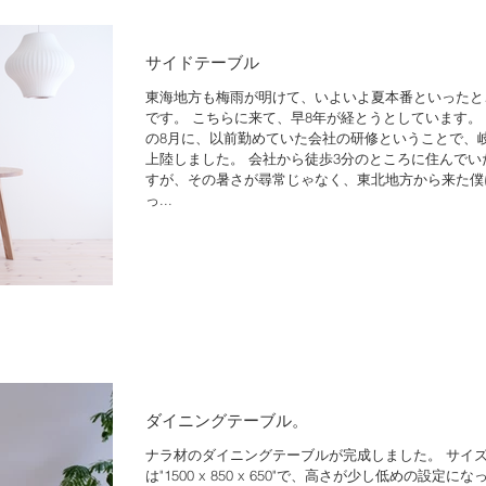
サイドテーブル
東海地方も梅雨が明けて、いよいよ夏本番といったと
です。 こちらに来て、早8年が経とうとしています。 
の8月に、以前勤めていた会社の研修ということで、
上陸しました。 会社から徒歩3分のところに住んでい
すが、その暑さが尋常じゃなく、東北地方から来た僕
っ...
ダイニングテーブル。
ナラ材のダイニングテーブルが完成しました。 サイ
は"1500 x 850 x 650"で、高さが少し低めの設定にな