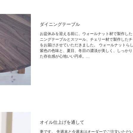
ダイニングテーブル
お盆休みを迎える前に、ウォールナット材で製作した
ニングテーブルとスツール、チェリー材で製作したチ
をお届けさせていただきました。 ウォールナットら
紫色の色味と、夏目、冬目の濃淡が美しく、しっかり
た存在感が心地いい円卓。...
オイル仕上げを通して
妻です。 先週末と今週末はオーダーでご注文いただ