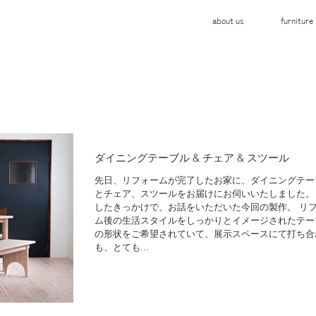
about us
furniture
ダイニングテーブル & チェア & スツール
先日、リフォームが完了したお家に、ダイニングテー
とチェア、スツールをお届けにお伺いいたしました。
したきっかけで、お話をいただいた今回の製作。 リ
ム後の生活スタイルをしっかりとイメージされたテー
の形状をご希望されていて、展示スペースにて打ち合
も、とても...