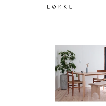
LØKKE